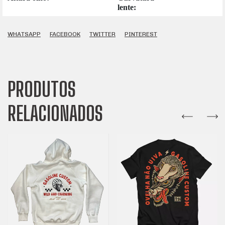
lente:
WHATSAPP
FACEBOOK
TWITTER
PINTEREST
PRODUTOS
RELACIONADOS