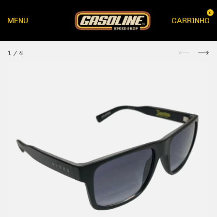
0
MENU
CARRINHO
1
/
4