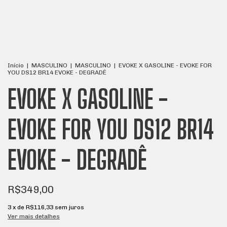
Início
|
MASCULINO
|
MASCULINO
|
EVOKE X GASOLINE - EVOKE FOR
YOU DS12 BR14 EVOKE - DEGRADÊ
EVOKE X GASOLINE -
EVOKE FOR YOU DS12 BR14
EVOKE - DEGRADÊ
R$349,00
3
x de
R$116,33
sem juros
Ver mais detalhes