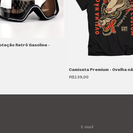
oteção Retrô Gasoline -
Camiseta Premium - Ovelha nã
R$139,00