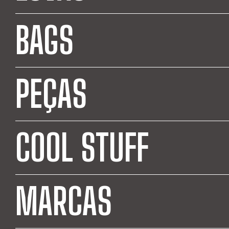
BAGS
PEÇAS
COOL STUFF
MARCAS