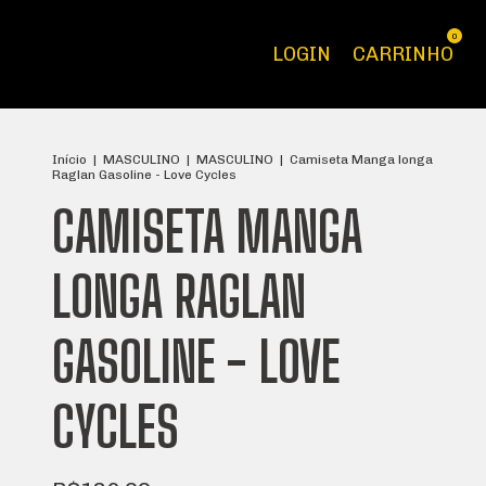
0
LOGIN
CARRINHO
Início
|
MASCULINO
|
MASCULINO
|
Camiseta Manga longa
Raglan Gasoline - Love Cycles
CAMISETA MANGA
LONGA RAGLAN
GASOLINE - LOVE
CYCLES