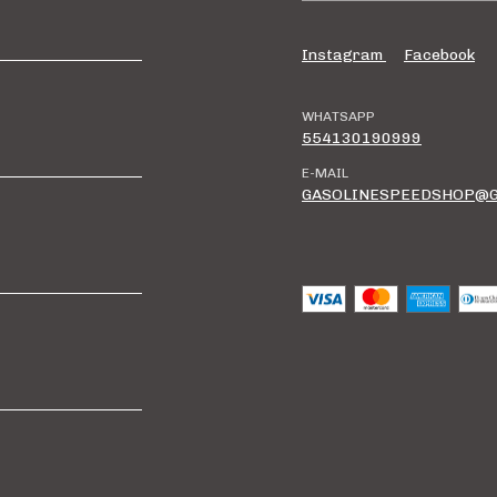
Instagram
Facebook
WHATSAPP
554130190999
E-MAIL
GASOLINESPEEDSHOP@G